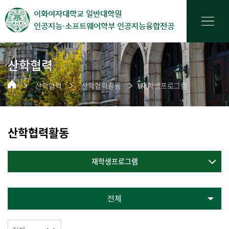
이화여자대학교 일반대학원
인공지능·소프트웨어학부 인공지능융합전공
산학협력
산학협력
산학협력활동
재학생프로그램
산학협력활동
재학생프로그램
전체