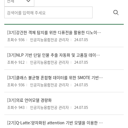
전체
[3기]강건한 객체 탐지를 위한 디퓨전을 활용한 디노이저 개발
조회수 936
인공지능융합전공 관리자
24.07.05
[3기]NLP 기반 단일 인물 추출 자동화 및 고품질 데이터셋 구축
조회수 912
인공지능융합전공 관리자
24.07.05
[3기]클래스 불균형 혼합형 데이터를 위한 SMOTE 기반의 로컬오버샘플링
조회수 936
인공지능융합전공 관리자
24.07.05
[3기]의료 언어모델 경량화
조회수 943
인공지능융합전공 관리자
24.07.05
[2기]Q-Latte:양자화된 attention 기반 모델을 이용한 건물 에너지분야의 시계열 예측