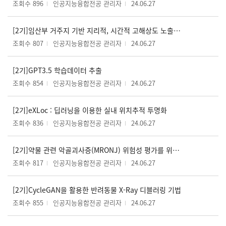
조회수 896
인공지능융합전공 관리자
24.06.27
[2기]임산부 거주지 기반 지리적, 시간적 고해상도 노출 평가 및 통계 모델링 등을 통한 미세먼지 노출 평가 방법론 고도화
조회수 807
인공지능융합전공 관리자
24.06.27
[2기]GPT3.5 학습데이터 추출
조회수 854
인공지능융합전공 관리자
24.06.27
[2기]eXLoc : 딥러닝을 이용한 실내 위치추적 투명화
조회수 836
인공지능융합전공 관리자
24.06.27
[2기]약물 관련 악골괴사증(MRONJ) 위험성 평가를 위한 머신러닝 및 딥러닝 기법의 비교 연구
조회수 817
인공지능융합전공 관리자
24.06.27
[2기]CycleGAN을 활용한 반려동물 X-Ray 디블러링 기법
조회수 855
인공지능융합전공 관리자
24.06.27