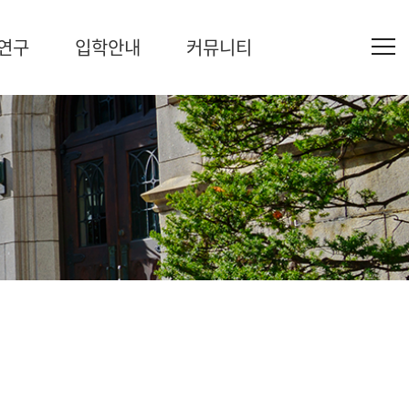
연구
입학안내
커뮤니티