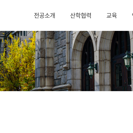
전공소개
산학협력
교육