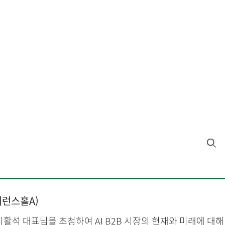
퍼런스홀A)
1호) 이활석 대표님을 초청하여 AI B2B 시장의 현재와 미래에 대해