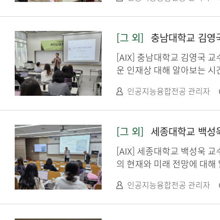
[그 외]
충남대학교 김영국 교수
[AIX] 충남대학교 김영국 교
운 인재상 대해 알아보는 시
인공지능융합전공 관리자
[그 외]
세종대학교 백성욱 교
[AIX] 세종대학교 백성욱 교
의 현재와 미래 전망에 대해
인공지능융합전공 관리자