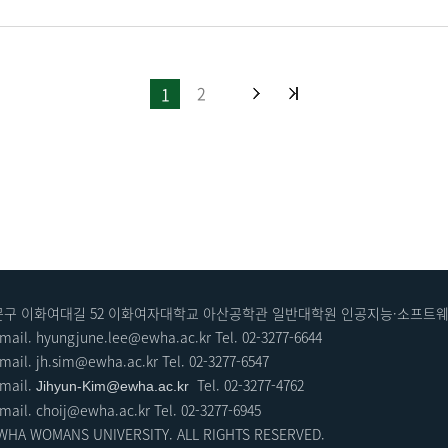
without Training 인공지능융합전공 통합과정 윤예린 이 연구 과제는 black-box API 모델에 차등
 Privacy)를 적용하여 학습없이 고품질의 보안합성데이터를 생
에서의 노이즈 삽입 과정을 제거하고, 모델에 접근하지 않아도 되
성형 AI를 활용해 원본데이터를 학습하는 과정없이 이미지, 
2
1
선행연구에서 발생하던 합성데이터의 다양성 감소 문제를 해결하기 
회, 노준혁 인공지능학과 교수 / 개회사, 최장환 인공지능융
창의자율연구과제 시상식, 시상 : 이형준 인공지능융합혁신인재
능융합전공) [AI 의료·바이오 분야] 창의자율연구과제 우수작
융합기반 기술 분야] 창의자율연구과제 우수작 발표, 윤예린 (
서대문구 이화여대길 52 이화여자대학교 아산공학관 일반대학원 인공지능·소프
mail. hyungjune.lee@ewha.ac.kr Tel.
02-3277-
6644
-mail.
jh.sim@ewha.ac.kr
Tel. 02-3277-6547
-mail.
Tel.
02-3277-4762
Jihyun-Kim@ewha.ac.kr
. choij@ewha.ac.kr Tel.
02-3277-6
945
EWHA WOMANS UNIVERSITY. ALL RIGHTS RESERVED.