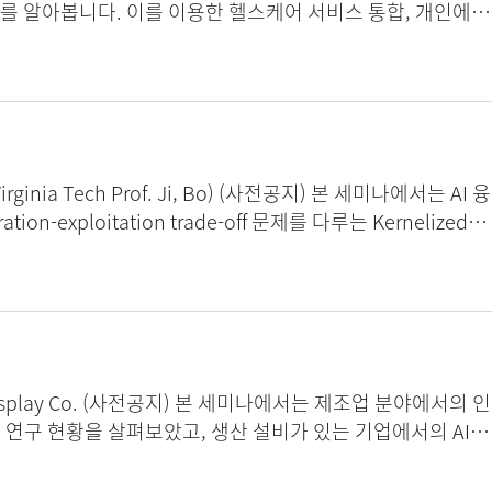
례를 알아봅니다. 이를 이용한 헬스케어 서비스 통합, 개인에게
형 AI가 실제 어떻게 의료 현장에서 활용될 수 있는지도 활용
게 디지털 프론트 도어로 쓰일 수 있게 되며, 의사와 환자 모두
를 위한 콜과 원활한 상호 작용을 지원하는 디지털 헬스 허브의
피 혁신 방안, 비씨앤컴퍼니 우주엽 대표 메디컬분야 인공지능
 메디컬 데이터로 인식되지 못했던 비정형 데이터들이 IT기
스마트폰과 DSLR카메라를 사용하여 환자를 촬영하는 메디컬 포토
h Prof. Ji, Bo) (사전공지) 본 세미나에서는 AI 융
 달리 자동화 되어있지 않아 8단계 수작업을 거쳐서 이미지를
-exploitation trade-off 문제를 다루는 Kernelized
경우 병원의 인건비 절감 및 휴먼에러 방지 등 실질적인 측면에서
외과, 치과 등에서 사용하고 있으며 향후 메디컬 이미지 데이
 프레임워크를 개발하였습니다. 이 프레임워크는 깨끗한 타
 분야에서 매우 유용합니다. 또한, 지식 전수, 동적 보정, 그
 성능을 달성하였음을 보여줍니다. 제안된 방법은 플루오로스코
 연구 현황을 살펴보았고, 생산 설비가 있는 기업에서의 AI
가능합니다. 앞으로는 이 프레임워크를 실시간 응용 프로그램에
 (II) Differential Private