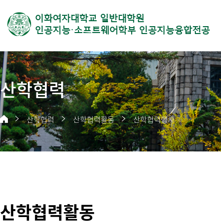
이화여자대학교 일반대학원
인공지능·소프트웨어학부 인공지능융합전공
산학협력
산학협력
산학협력활동
산학협력행사
산학협력활동