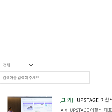
전체
[그 외]
UPSTAGE 이활석
[AIX] UPSTAGE 이활석 